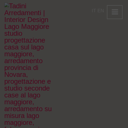
IT
EN