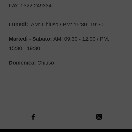
Fax. 0322.249334
Lunedi:
AM: Chiuso / PM: 15:30 -19:30
Martedì - Sabato:
AM: 09:30 - 12:00 / PM:
15:30 - 19:30
Domenica:
Chiuso
Site Map
-
Cookie Policy
-
Privacy Policy